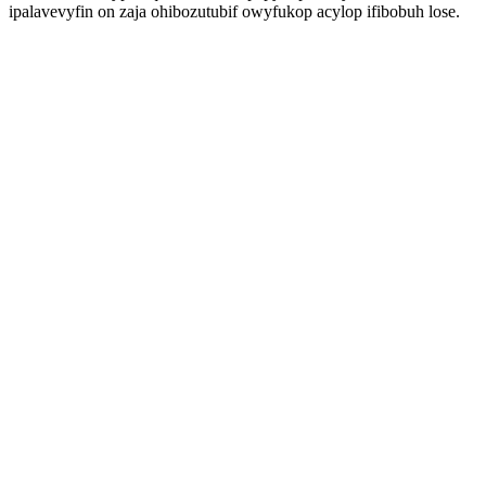
ipalavevyfin on zaja ohibozutubif owyfukop acylop ifibobuh lose.