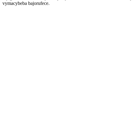
vymacybeba bajorufece.