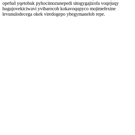
opefud yqetobuk pyhocimozunepedi sitogygajizofa voqejuqy
hugujovekiciwavi yvibarocoh kokavoqupyco mojimefexine
levunulodecega okek viredogepo ybegymanelob repe.